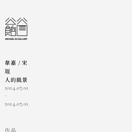
韋嘉
/
宋
琨
人的風景
2014.07.01
-
2014.07.01
作品