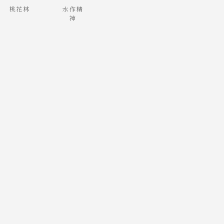
桃花林
水作精
神