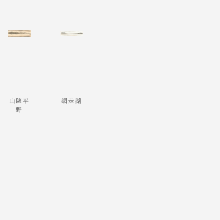
山隨平
網走湖
野