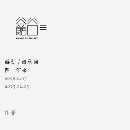
蔣勳
/
董承濂
四十年來
2022.11.05
-
2023.02.05
作品