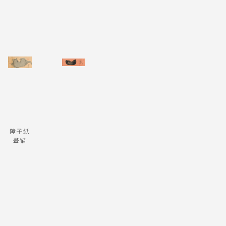
障子紙
畫貓