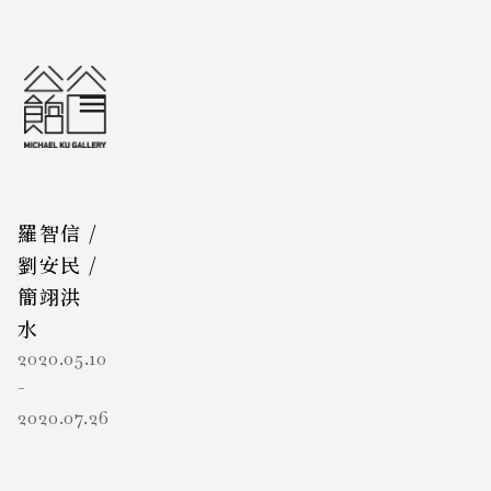
羅智信
/
劉安民
/
簡翊洪
水
2020.05.10
-
2020.07.26